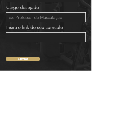
Cargo desejado
Insira o link do seu currículo
Enviar