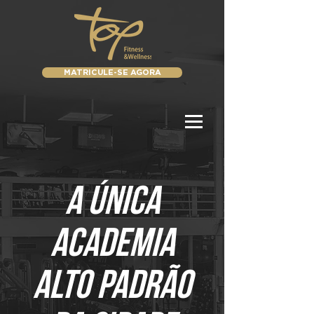
MATRICULE-SE AGORA
a única
academia
alto padrão